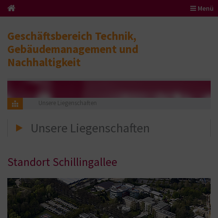
Menü
Geschäftsbereich Technik,
Gebäudemanagement und
Nachhaltigkeit
Unsere Liegenschaften
Unsere Liegenschaften
Standort Schillingallee